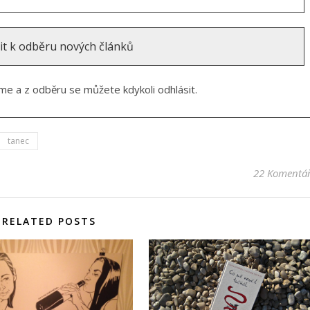
e a z odběru se můžete kdykoli odhlásit.
tanec
22 Komentá
RELATED POSTS