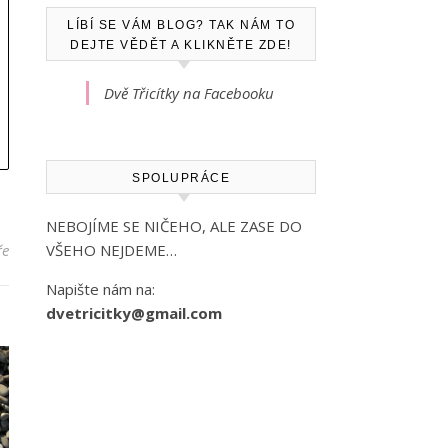
LÍBÍ SE VÁM BLOG? TAK NÁM TO
DEJTE VĚDĚT A KLIKNĚTE ZDE!
Dvě Třicítky na Facebooku
SPOLUPRÁCE
NEBOJÍME SE NIČEHO, ALE ZASE DO
ře
VŠEHO NEJDEME…
Napište nám na:
dvetricitky@gmail.com