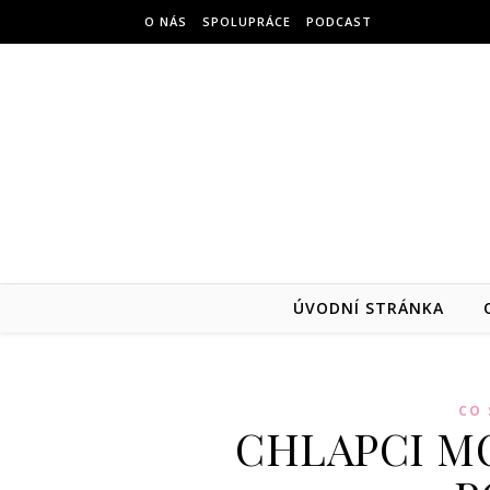
Přejít na obsah
O NÁS
SPOLUPRÁCE
PODCAST
ÚVODNÍ STRÁNKA
CO 
CHLAPCI M