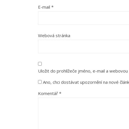
E-mail
*
Webová stránka
Uložit do prohlížeče jméno, e-mail a webovou
Ano, chci dostávat upozornění na nové člán
Komentář
*