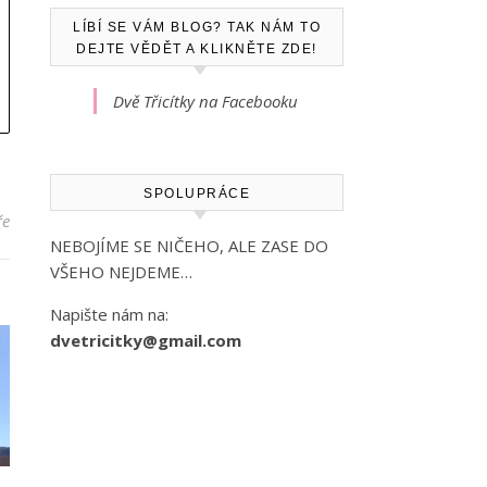
LÍBÍ SE VÁM BLOG? TAK NÁM TO
DEJTE VĚDĚT A KLIKNĚTE ZDE!
Dvě Třicítky na Facebooku
SPOLUPRÁCE
ře
NEBOJÍME SE NIČEHO, ALE ZASE DO
VŠEHO NEJDEME…
Napište nám na:
dvetricitky@gmail.com