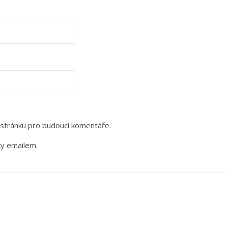
 stránku pro budoucí komentáře.
ky emailem.