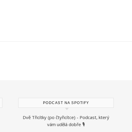
PODCAST NA SPOTIFY
Dvě Třicítky (po čtyřicítce) - Podcast, který
vám udělá dobře 🎙️