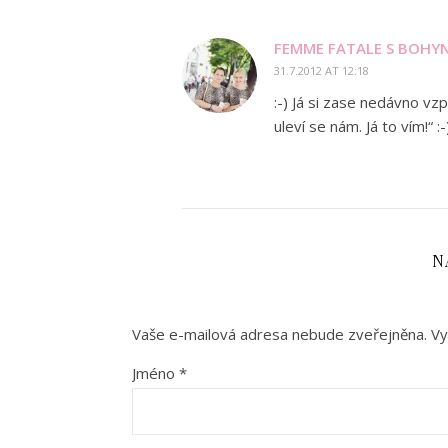
FEMME FATALE S BOHYN
31.7.2012 AT 12:18
:-) Já si zase nedávno vz
uleví se nám. Já to vím!“ :
N
Vaše e-mailová adresa nebude zveřejněna.
Vy
Jméno
*