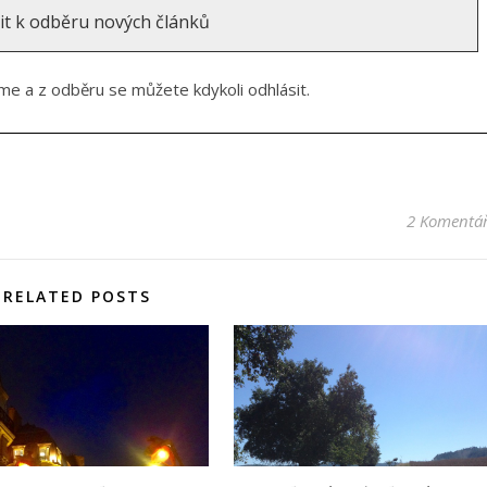
e a z odběru se můžete kdykoli odhlásit.
2 Komentá
RELATED POSTS